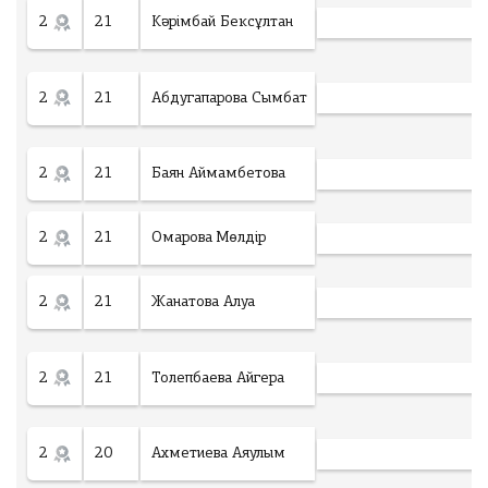
г
Ф
2
21
Кәрімбай Бексұлтан
о
а
г
й
:
л
*
М
2
21
Абдугапарова Сымбат
ак
Төлеу
си
м
у
м
2
21
Баян Аймамбетова
3
фа
йл
а,
2
21
Омарова Мөлдір
фо
р
м
ат
2
21
Жанатова Алуа
фа
йл
а
.d
oc
2
21
Толепбаева Айгера
.d
oc
x
.p
df
2
20
Ахметиева Аяулым
.jp
eg
.p