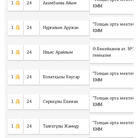
1
24
Ахамбаева Айым
КММ
"Толқын орта мектебі"
1
24
Нұрғалым Аружан
КММ
Ә.Бөкейханов ат. №1
1
24
Ильяс Арайлым
гимназия
"Толқын орта мектебі"
1
24
Болатқызы Кәусар
КММ
"Толқын орта мектебі"
1
24
Серикұлы Еламан
КММ
"Толқын орта мектебі"
1
24
Талғатұлы Жаннұр
КММ