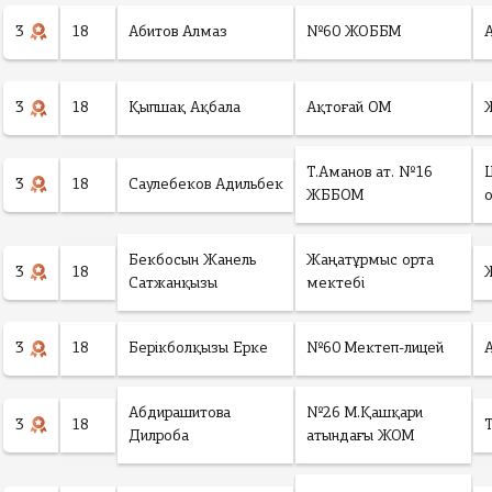
3
18
Абитов Алмаз
№60 ЖОББМ
3
18
Қыпшақ Ақбала
Ақтоғай ОМ
Т.Аманов ат. №16
3
18
Саулебеков Адильбек
ЖББОМ
Бекбосын Жанель
Жаңатұрмыс орта
3
18
Сатжанқызы
мектебі
3
18
Берікболқызы Ерке
№60 Мектеп-лицей
Абдирашитова
№26 М.Қашқари
3
18
Дилроба
атындағы ЖОМ