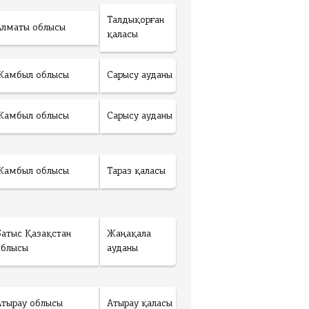
Талдықорған
Алматы облысы
қаласы
Жамбыл облысы
Сарысу ауданы
Жамбыл облысы
Сарысу ауданы
Жамбыл облысы
Тараз қаласы
Батыс Қазақстан
Жаңақала
облысы
ауданы
Атырау облысы
Атырау қаласы