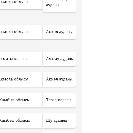
Ақмола облысы
ауданы
Ақмола облысы
Ақкөл ауданы
Алматы қаласы
Алатау ауданы
Ақмола облысы
Ақкөл ауданы
Жамбыл облысы
Тараз қаласы
Жамбыл облысы
Шу ауданы