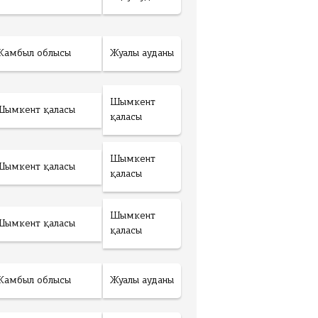
Жамбыл облысы
Жуалы ауданы
Шымкент
Шымкент қаласы
қаласы
Шымкент
Шымкент қаласы
қаласы
Шымкент
Шымкент қаласы
қаласы
Жамбыл облысы
Жуалы ауданы