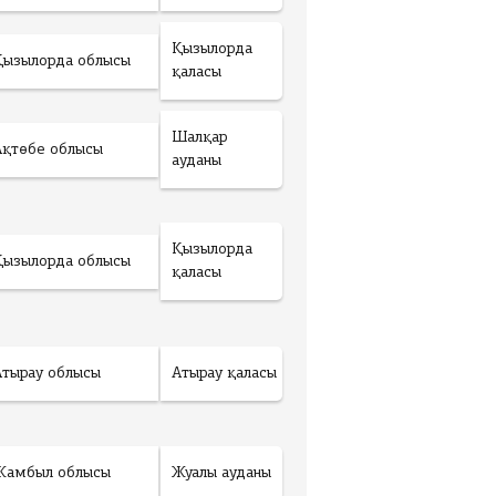
Қызылорда
Қызылорда облысы
қаласы
Шалқар
Ақтөбе облысы
ауданы
Қызылорда
Қызылорда облысы
қаласы
Атырау облысы
Атырау қаласы
Жамбыл облысы
Жуалы ауданы