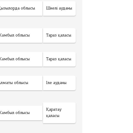
Қызылорда облысы
Шиелі ауданы
Жамбыл облысы
Тараз қаласы
Жамбыл облысы
Тараз қаласы
Алматы облысы
Іле ауданы
Қаратау
Жамбыл облысы
қаласы