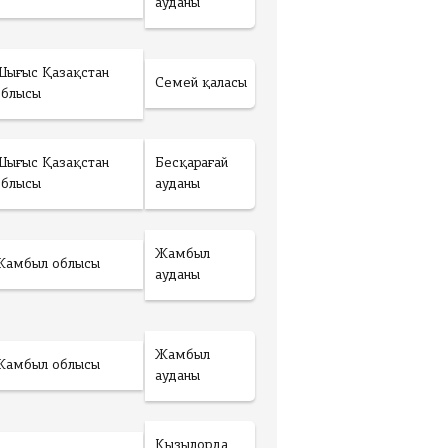
ауданы
Шығыс Қазақстан
Семей қаласы
облысы
Шығыс Қазақстан
Бесқарағай
облысы
ауданы
Жамбыл
Жамбыл облысы
ауданы
Жамбыл
Жамбыл облысы
ауданы
Қызылорда