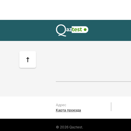
Адрес
Карта проезда
© 2026 Qaztest.