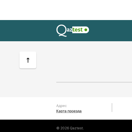
Адрес
Карта проезда
© 2026 Qaztest.