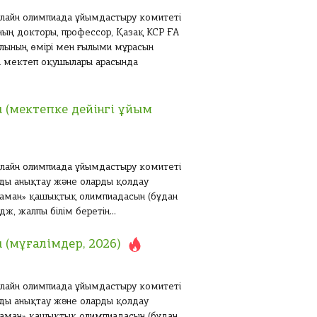
 онлайн олимпиада ұйымдастыру комитеті
ың докторы, профессор, Қазақ КСР ҒА
лының өмірі мен ғылыми мұрасын
ін мектеп оқушылары арасында
 (мектепке дейінгі ұйым
 онлайн олимпиада ұйымдастыру комитеті
ды анықтау және оларды қолдау
маман» қашықтық олимпиадасын (бұдан
ж, жалпы білім беретін...
(мұғалімдер, 2026)
 онлайн олимпиада ұйымдастыру комитеті
ды анықтау және оларды қолдау
маман» қашықтық олимпиадасын (бұдан