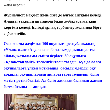
жана берсін!
Журналист:
Рақмет және сізге де алғыс айтқым келеді.
Алдағы уақытта да сіздерді біздің жобаларымыздан
көргіміз келеді. Білімді ұрпақ тәрбиелеу жолында бірге
еңбек етейік.
Осы жылы жеңімпаз 100 оқушыға республикалық
«Ұлан» және «Ақжелкен» басылымдарының алты
айлық жазылымы сыйға берілсе, 50 оқушыға
«Қазақстан үміті» төсбелгісі табысталды. Бұл да болса
оқушыларға үлкен мотивация, басылымдарды оқу
арқылы оқушылардың ақпараттары толығып, білім
жетілтіретіні белгілі. Ал білім жинаған баланың жаман
болмайтыны — ақиқат.