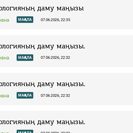
хологияның даму маңызы
овна
07.06.2026, 22:35
МАҚАЛА
ологияның даму маңызы.
овна
07.06.2026, 22:32
МАҚАЛА
ологияның даму маңызы.
овна
07.06.2026, 22:32
МАҚАЛА
ологияның даму маңызы.