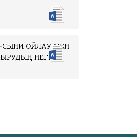
–СЫНИ ОЙЛАУ МЕН
ЫРУДЫҢ НЕГІЗІ