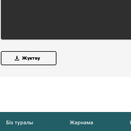
Жүктеу
Біз туралы
Жарнама